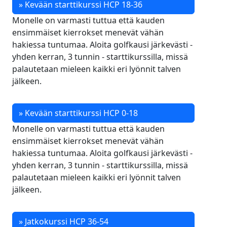
» Kevään starttikurssi HCP 18-36
Monelle on varmasti tuttua että kauden
ensimmäiset kierrokset menevät vähän
hakiessa tuntumaa. Aloita golfkausi järkevästi -
yhden kerran, 3 tunnin - starttikurssilla, missä
palautetaan mieleen kaikki eri lyönnit talven
jälkeen.
» Kevään starttikurssi HCP 0-18
Monelle on varmasti tuttua että kauden
ensimmäiset kierrokset menevät vähän
hakiessa tuntumaa. Aloita golfkausi järkevästi -
yhden kerran, 3 tunnin - starttikurssilla, missä
palautetaan mieleen kaikki eri lyönnit talven
jälkeen.
» Jatkokurssi HCP 36-54