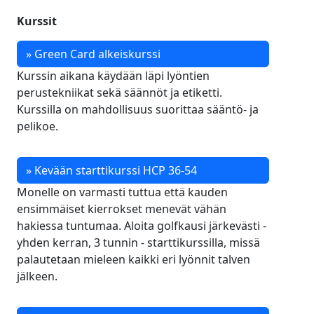
Kurssit
» Green Card alkeiskurssi
Kurssin aikana käydään läpi lyöntien
perustekniikat sekä säännöt ja etiketti.
Kurssilla on mahdollisuus suorittaa sääntö- ja
pelikoe.
» Kevään starttikurssi HCP 36-54
Monelle on varmasti tuttua että kauden
ensimmäiset kierrokset menevät vähän
hakiessa tuntumaa. Aloita golfkausi järkevästi -
yhden kerran, 3 tunnin - starttikurssilla, missä
palautetaan mieleen kaikki eri lyönnit talven
jälkeen.