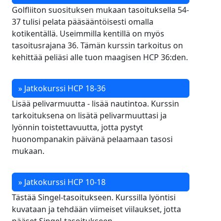
Golfliiton suosituksen mukaan tasoituksella 54-
37 tulisi pelata pääsääntöisesti omalla
kotikentällä. Useimmilla kentillä on myös
tasoitusrajana 36. Tämän kurssin tarkoitus on
kehittää peliäsi alle tuon maagisen HCP 36:den.
» Jatkokurssi HCP 18-36
Lisää pelivarmuutta - lisää nautintoa. Kurssin
tarkoituksena on lisätä pelivarmuuttasi ja
lyönnin toistettavuutta, jotta pystyt
huonompanakin päivänä pelaamaan tasosi
mukaan.
» Jatkokurssi HCP 10-18
Tästää Singel-tasoitukseen. Kurssilla lyöntisi
kuvataan ja tehdään viimeiset viilaukset, jotta