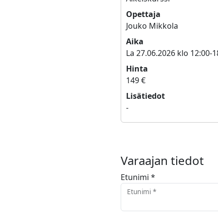
Opettaja
Jouko Mikkola
Aika
La 27.06.2026 klo 12:00-1
Hinta
149 €
Lisätiedot
-
Varaajan tiedot
Etunimi *
Etunimi *