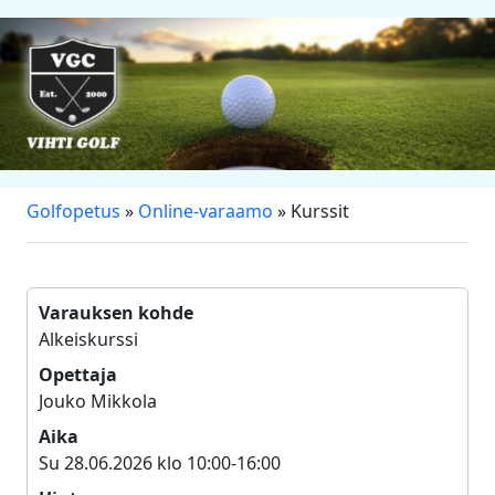
Golfopetus
»
Online-varaamo
» Kurssit
Varauksen kohde
Alkeiskurssi
Opettaja
Jouko Mikkola
Aika
Su 28.06.2026 klo 10:00-16:00