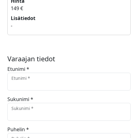
Hinta
149 €
Lisätiedot
-
Varaajan tiedot
Etunimi *
Etunimi *
Sukunimi *
Sukunimi *
Puhelin *