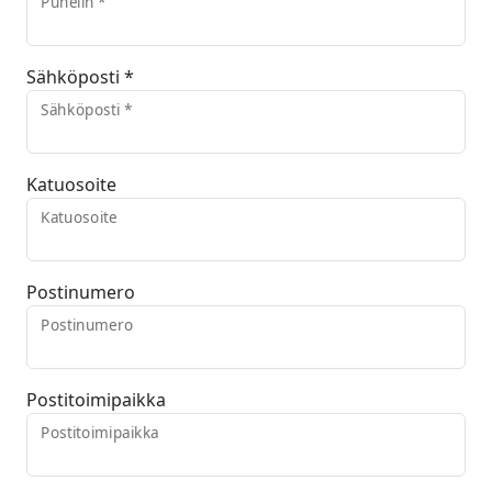
Puhelin *
Sähköposti *
Sähköposti *
Katuosoite
Katuosoite
Postinumero
Postinumero
Postitoimipaikka
Postitoimipaikka