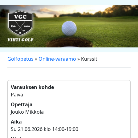
Golfopetus
»
Online-varaamo
» Kurssit
Varauksen kohde
Päivä
Opettaja
Jouko Mikkola
Aika
Su 21.06.2026 klo 14:00-19:00