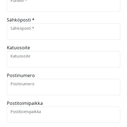
Puhelin *
Sähköposti *
Sähköposti *
Katuosoite
Katuosoite
Postinumero
Postinumero
Postitoimipaikka
Postitoimipaikka