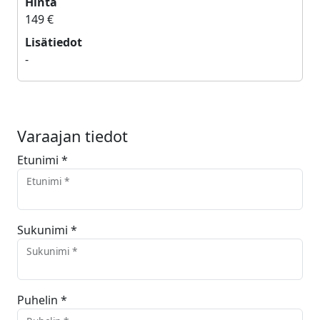
Hinta
149 €
Lisätiedot
-
Varaajan tiedot
Etunimi *
Etunimi *
Sukunimi *
Sukunimi *
Puhelin *