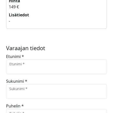
Hinta
149 €
Lisätiedot
-
Varaajan tiedot
Etunimi *
Etunimi *
Sukunimi *
Sukunimi *
Puhelin *