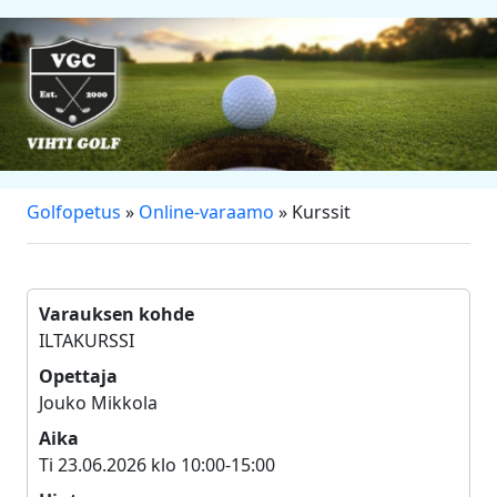
Golfopetus
»
Online-varaamo
» Kurssit
Varauksen kohde
ILTAKURSSI
Opettaja
Jouko Mikkola
Aika
Ti 23.06.2026 klo 10:00-15:00