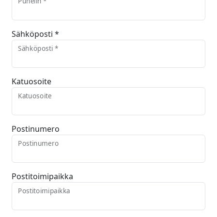
Puhelin *
Sähköposti *
Sähköposti *
Katuosoite
Katuosoite
Postinumero
Postinumero
Postitoimipaikka
Postitoimipaikka